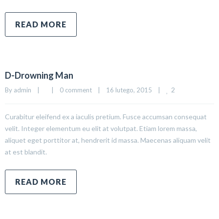
READ MORE
D-Drowning Man
2
By 
admin
|
|
0 comment
|
16 lutego, 2015    
|
Curabitur eleifend ex a iaculis pretium. Fusce accumsan consequat
velit. Integer elementum eu elit at volutpat. Etiam lorem massa,
aliquet eget porttitor at, hendrerit id massa. Maecenas aliquam velit
at est blandit.
READ MORE